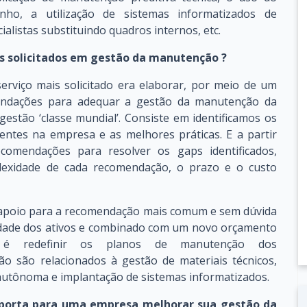
ho, a utilização de sistemas informatizados de
alistas substituindo quadros internos, etc.
is solicitados em gestão da manutenção ?
erviço mais solicitado era elaborar, por meio de um
endações para adequar a gestão da manutenção da
estão ‘classe mundial’. Consiste em identificamos os
ntes na empresa e as melhores práticas. E a partir
mendações para resolver os gaps identificados,
lexidade de cada recomendação, o prazo e o custo
de apoio para a recomendação mais comum e sem dúvida
icidade dos ativos e combinado com um novo orçamento
lho é redefinir os planos de manutenção dos
o são relacionados à gestão de materiais técnicos,
autônoma e implantação de sistemas informatizados.
porta para uma empresa melhorar sua gestão da