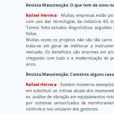
Revista Manutenção: O que tem de novo n
Rafael Herrera
- Muitas empresas estão pr
com uso das tecnologias da Indústria 4.0, e
Temos feito estudos diagnósticos seguidos
feitas.
Muitas vezes os projetos não são tão caros
trata-se em geral de melhorar a instrumen
mercado. Os benefícios são enormes em prod
chegando com tudo e a modernização de p
anos.
Revista Manutenção: Comente alguns caso
Rafael Herrera
- Existem inúmeros exemplos.
em substituir as rotinas atuais dos manten
ex. análise de vibração em equipamentos rota
por sistemas sensorizados de monitorament
controle e nos celulares dos gestores;