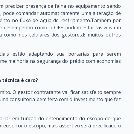
em predizer presença de falha no equipamento sendo
ne, pode comandar automaticamente uma alteração de
ento no fluxo de água de resfriamento.Também por
de desempenho como o OEE podem estar visíveis em
ca como nos celulares dos gestores.E muitos outros
ciais estão adaptando sua portarias para serem
e melhoria na segurança do prédio com economias
 técnica é caro?
ito. O gestor contratante vai ficar satisfeito sempre
ma consultoria bem feita com o investimento que fez
 variar em função do entendimento do escopo do que
reciso for o escopo, mais assertivo será precificado o