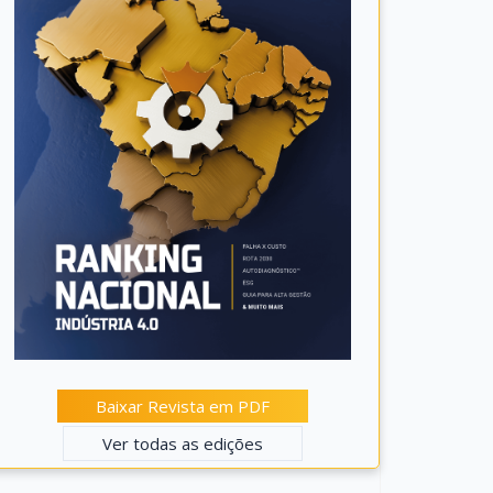
Baixar Revista em PDF
Ver todas as edições