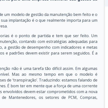
de um modelo de gestão da manutenção bem feito e o
 sua implantação é o que realmente importa para um
esa.
rias é o ponto de partida e tem que ser feito. Um
nutenção, contando com estratégias adequadas para
to, a gestão de desempenho com indicadores e metas
los e padrões devem existir para serem seguidos. É a
ção não é uma tarefa tão difícil assim. Em algumas
ponível. Mas ao mesmo tempo em que o modelo é
oses de ‘transpiração’. Traduzindo: estamos falando de
es. É bom ter em mente que a força de uma corrente
ores envolvidos devem estar comprometidos com a nova
e de Mantenedores, os setores de PCM, Compras,