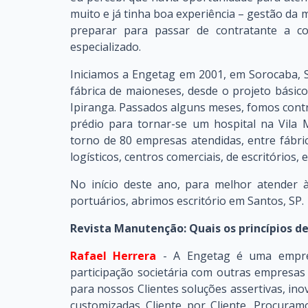
muito e já tinha boa experiência – gestão da
preparar para passar de contratante a c
especializado.
Iniciamos a Engetag em 2001, em Sorocaba, S
fábrica de maioneses, desde o projeto básic
Ipiranga. Passados alguns meses, fomos con
prédio para tornar-se um hospital na Vila
torno de 80 empresas atendidas, entre fábric
logísticos, centros comerciais, de escritórios,
No início deste ano, para melhor atender 
portuários, abrimos escritório em Santos, SP.
Revista Manutenção: Quais os princípios d
Rafael Herrera
- A Engetag é uma empre
participação societária com outras empresas
para nossos Clientes soluções assertivas, in
customizadas Cliente por Cliente. Procura