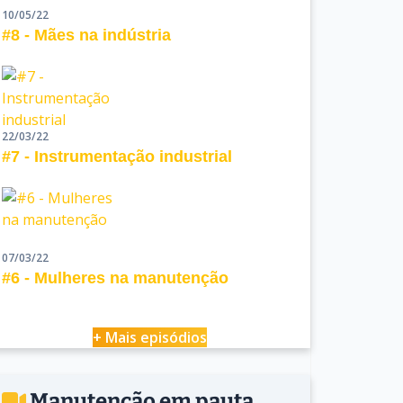
10/05/22
#8 - Mães na indústria
22/03/22
#7 - Instrumentação industrial
07/03/22
#6 - Mulheres na manutenção
+ Mais episódios
Manutenção em pauta