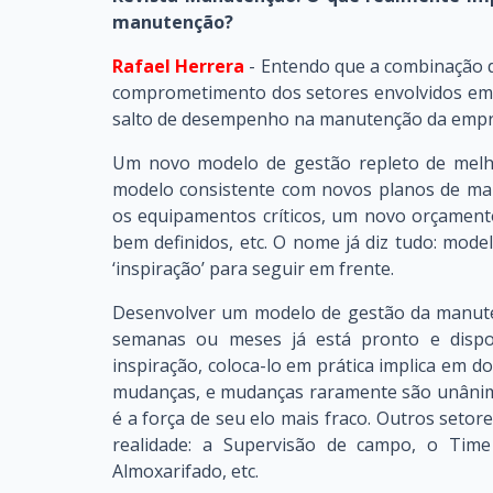
manutenção?
Rafael Herrera
- Entendo que a combinação 
comprometimento dos setores envolvidos em
salto de desempenho na manutenção da empr
Um novo modelo de gestão repleto de melho
modelo consistente com novos planos de ma
os equipamentos críticos, um novo orçamen
bem definidos, etc. O nome já diz tudo: mode
‘inspiração’ para seguir em frente.
Desenvolver um modelo de gestão da manuten
semanas ou meses já está pronto e dis
inspiração, coloca-lo em prática implica em d
mudanças, e mudanças raramente são unânim
é a força de seu elo mais fraco. Outros set
realidade: a Supervisão de campo, o Tim
Almoxarifado, etc.