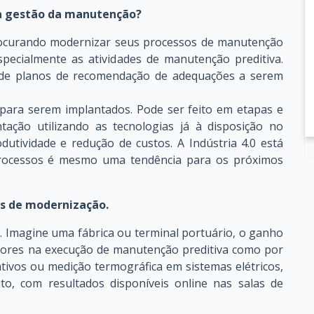
a gestão da manutenção?
ocurando modernizar seus processos de manutenção
specialmente as atividades de manutenção preditiva.
 de planos de recomendação de adequações a serem
 para serem implantados. Pode ser feito em etapas e
tação utilizando as tecnologias já à disposição no
utividade e redução de custos. A Indústria 4.0 está
rocessos é mesmo uma tendência para os próximos
s de modernização.
 Imagine uma fábrica ou terminal portuário, o ganho
edores na execução de manutenção preditiva como por
tivos ou medição termográfica em sistemas elétricos,
o, com resultados disponíveis online nas salas de