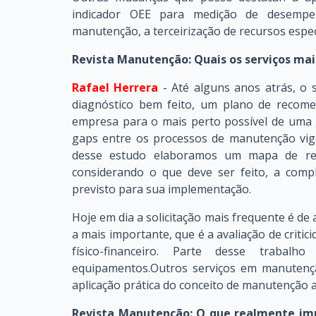
indicador OEE para medição de desempen
manutenção, a terceirização de recursos especi
Revista Manutenção: Quais os serviços ma
Rafael Herrera
- Até alguns anos atrás, o s
diagnóstico bem feito, um plano de recom
empresa para o mais perto possível de uma g
gaps entre os processos de manutenção vige
desse estudo elaboramos um mapa de reco
considerando o que deve ser feito, a comp
previsto para sua implementação.
Hoje em dia a solicitação mais frequente é 
a mais importante, que é a avaliação de crit
físico-financeiro. Parte desse traba
equipamentos.Outros serviços em manutençã
aplicação prática do conceito de manutenção 
Revista Manutenção: O que realmente im