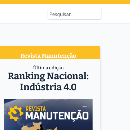
Type 2 or more characters for results
Busca
Revista Manutenção
Última edição
Ranking Nacional:
Indústria 4.0