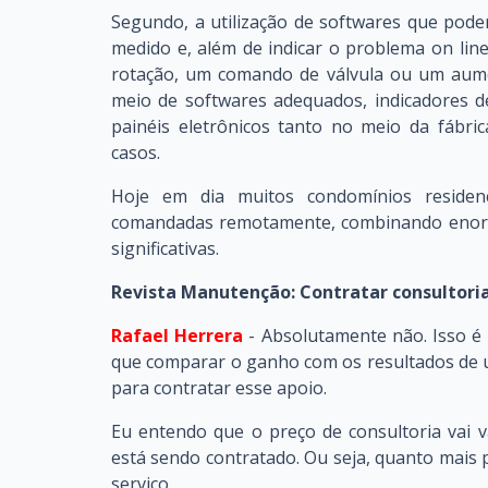
Segundo, a utilização de softwares que pod
medido e, além de indicar o problema on li
rotação, um comando de válvula ou um aum
meio de softwares adequados, indicadores 
painéis eletrônicos tanto no meio da fábri
casos.
Hoje em dia muitos condomínios residen
comandadas remotamente, combinando enorm
significativas.
Revista Manutenção: Contratar consultoria
Rafael Herrera
- Absolutamente não. Isso é m
que comparar o ganho com os resultados de u
para contratar esse apoio.
Eu entendo que o preço de consultoria vai
está sendo contratado. Ou seja, quanto mais p
serviço.