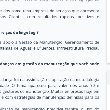
ecidos como uma empresa de serviços que apresenta
os Clientes, com resultados rápidos, positivos e
erviços da Engetag ?
e apoio à Gestão da Manutenção, Gerenciamento de
stemas de Águas e Efluentes, Infraestrutura Predial,
udanças em gestão da manutenção que você pode
dança foi na assimilação e aplicação da metodologia
dade. O tema apareceu para valer nos anos 90 e
os gestores de manutenção. Muitas empresas hoje em
os e com estratégias de manutenção definidas para os
icação de manutenção preditiva técnica, o uso do