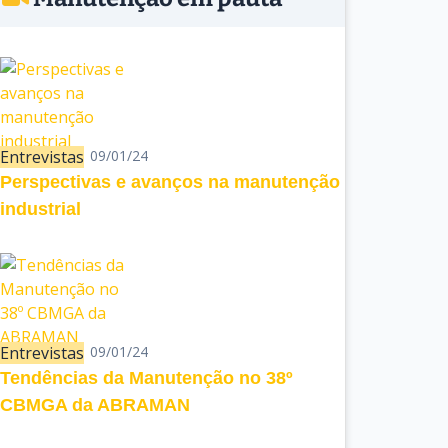
Entrevistas
09/01/24
Perspectivas e avanços na manutenção
industrial
Entrevistas
09/01/24
Tendências da Manutenção no 38º
CBMGA da ABRAMAN