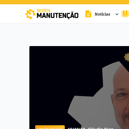
Notícias
cters for results.
ENTREVISTAS