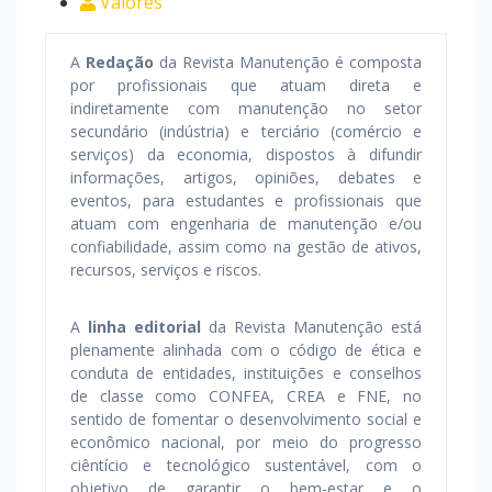
Valores
A
Redação
da Revista Manutenção é composta
por profissionais que atuam direta e
indiretamente com manutenção no setor
secundário (indústria) e terciário (comércio e
serviços) da economia, dispostos à difundir
informações, artigos, opiniões, debates e
eventos, para estudantes e profissionais que
atuam com engenharia de manutenção e/ou
confiabilidade, assim como na gestão de ativos,
recursos, serviços e riscos.
A
linha editorial
da Revista Manutenção está
plenamente alinhada com o código de ética e
conduta de entidades, instituições e conselhos
de classe como CONFEA, CREA e FNE, no
sentido de fomentar o desenvolvimento social e
econômico nacional, por meio do progresso
ciêntício e tecnológico sustentável, com o
objetivo de garantir o bem-estar e o