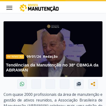
cters for results.
09/01/24
Redação
ENTREVISTAS
Tendências da Manutenção no 38º CBMGA da
ABRAMAN
Com quase 2000 profissionais da área de manutenção e
gestão de ativos reunidos, a Associação Brasileira de
Manutenção (ABRAMAN) celebrou mais uma edição de