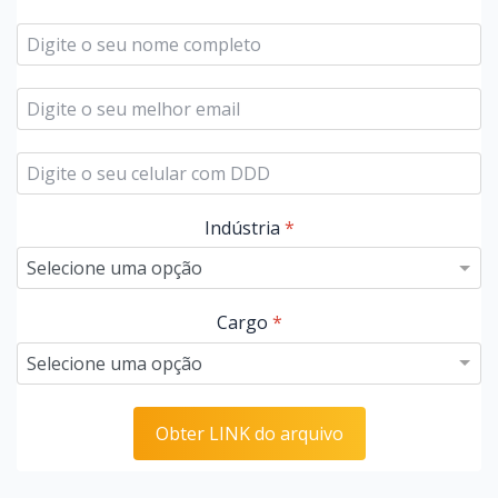
Indústria
*
Cargo
*
Obter LINK do arquivo