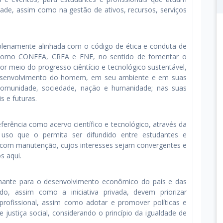
ade, assim como na gestão de ativos, recursos, serviços
lenamente alinhada com o código de ética e conduta de
se como CONFEA, CREA e FNE, no sentido de fomentar o
r meio do progresso ciêntício e tecnológico sustentável,
desenvolvimento do homem, em seu ambiente e em suas
, comunidade, sociedade, nação e humanidade; nas suas
s e futuras.
eferência como acervo científico e tecnológico, através da
 uso que o permita ser difundido entre estudantes e
e com manutenção, cujos interesses sejam convergentes e
s aqui.
nante para o desenvolvimento econômico do país e das
, assim como a iniciativa privada, devem priorizar
profissional, assim como adotar e promover políticas e
ustiça social, considerando o princípio da igualdade de