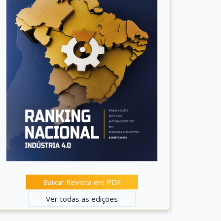
Baixar Revista em PDF
Ver todas as edições