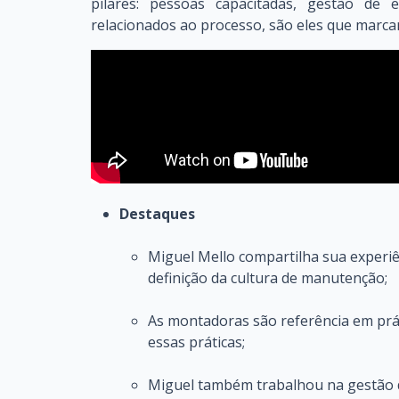
pilares: pessoas capacitadas, gestão de
relacionados ao processo, são eles que marc
Destaques
Miguel Mello compartilha sua experi
definição da cultura de manutenção;
As montadoras são referência em prát
essas práticas;
Miguel também trabalhou na gestão d