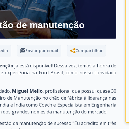
estão de manutenção
edin
Enviar por email
Compartilhar
enção
já está disponível! Dessa vez, temos a honra de
e experiência na Ford Brasil, como nosso convidado
dado,
Miguel Mello
, profissional que possui quase 30
eiro de Manutenção no chão de fábrica à liderança nas
lândia e Índia como Coach e Especialista em Engenharia
 um dos grandes nomes da manutenção do mercado.
estão da manutenção de sucesso "Eu acredito em três