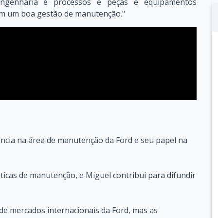
 engenharia e processos e peças e equipamentos
am um boa gestão de manutenção."
ência na área de manutenção da Ford e seu papel na
icas de manutenção, e Miguel contribui para difundir
e mercados internacionais da Ford, mas as