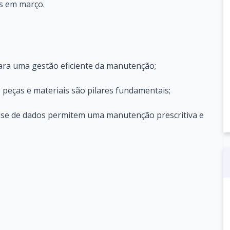
s em março.
ara uma gestão eficiente da manutenção;
 peças e materiais são pilares fundamentais;
lise de dados permitem uma manutenção prescritiva e