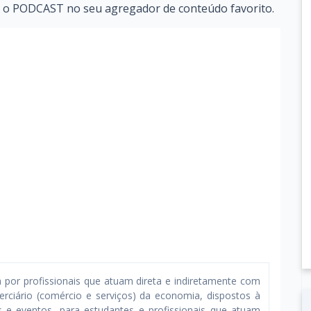
a o PODCAST no seu agregador de conteúdo favorito.
or profissionais que atuam direta e indiretamente com
erciário (comércio e serviços) da economia, dispostos à
es e eventos, para estudantes e profissionais que atuam