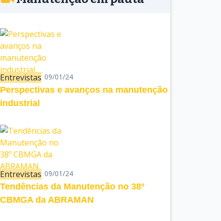
Entrevistas
09/01/24
Perspectivas e avanços na manutenção
industrial
Entrevistas
09/01/24
Tendências da Manutenção no 38º
CBMGA da ABRAMAN