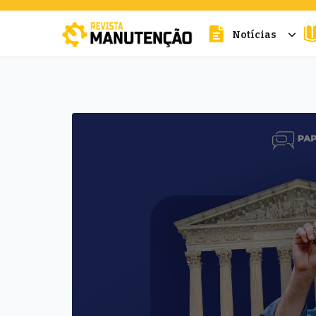
Notícias
cters for results.