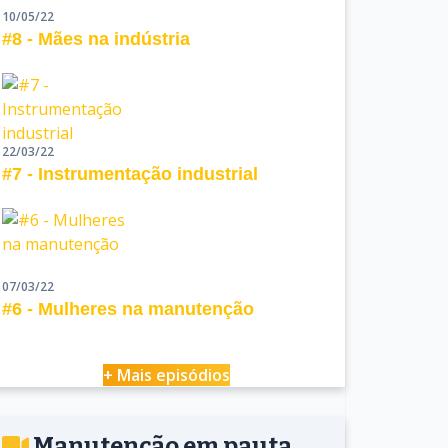
10/05/22
#8 - Mães na indústria
22/03/22
#7 - Instrumentação industrial
07/03/22
#6 - Mulheres na manutenção
+ Mais episódios
Manutenção em pauta