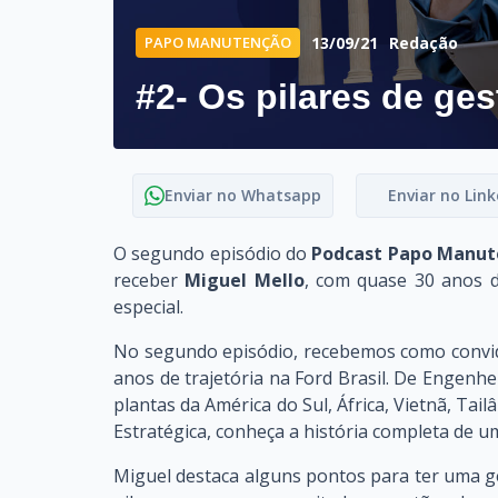
PAPO MANUTENÇÃO
13/09/21
Redação
#2- Os pilares de g
Enviar no Whatsapp
Enviar no Link
O segundo episódio do
Podcast Papo Manut
receber
Miguel Mello
, com quase 30 anos d
especial.
No segundo episódio, recebemos como convi
anos de trajetória na Ford Brasil. De Engenh
plantas da América do Sul, África, Vietnã, Tai
Estratégica, conheça a história completa de
Miguel destaca alguns pontos para ter uma g