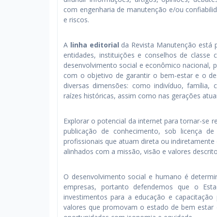
com engenharia de manutenção e/ou confiabilid
e riscos.
A
linha editorial
da Revista Manutenção está p
entidades, instituições e conselhos de clas
desenvolvimento social e econômico nacional, po
com o objetivo de garantir o bem-estar e o 
diversas dimensões: como indivíduo, família
raízes históricas, assim como nas gerações atuai
Explorar o potencial da internet para tornar-se r
publicação de conhecimento, sob licença de
profissionais que atuam direta ou indiretament
alinhados com a missão, visão e valores descrito
O desenvolvimento social e humano é determi
empresas, portanto defendemos que o Estado
investimentos para a educação e capacitação 
valores que promovam o estado de bem estar e j