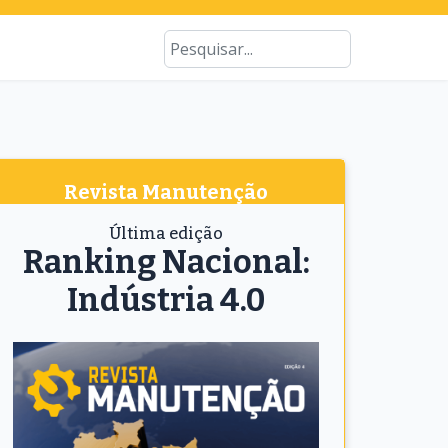
Type 2 or more characters for results
Busca
Revista Manutenção
Última edição
Ranking Nacional:
Indústria 4.0