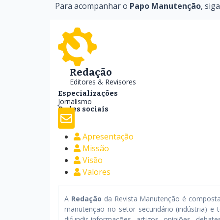
Para acompanhar o
Papo Manutenção
, sig
Redação
Editores & Revisores
Especializações
Jornalismo
Redes sociais
Apresentação
Missão
Visão
Valores
A
Redação
da Revista Manutenção é composta p
manutenção no setor secundário (indústria) e t
difundir informações, artigos, opiniões, debat