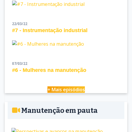
22/03/22
#7 - Instrumentação industrial
07/03/22
#6 - Mulheres na manutenção
+ Mais episódios
Manutenção em pauta