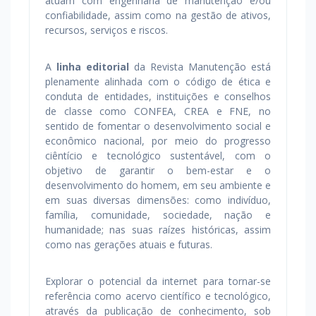
atuam com engenharia de manutenção e/ou
confiabilidade, assim como na gestão de ativos,
recursos, serviços e riscos.
A
linha editorial
da Revista Manutenção está
plenamente alinhada com o código de ética e
conduta de entidades, instituições e conselhos
de classe como CONFEA, CREA e FNE, no
sentido de fomentar o desenvolvimento social e
econômico nacional, por meio do progresso
ciêntício e tecnológico sustentável, com o
objetivo de garantir o bem-estar e o
desenvolvimento do homem, em seu ambiente e
em suas diversas dimensões: como indivíduo,
família, comunidade, sociedade, nação e
humanidade; nas suas raízes históricas, assim
como nas gerações atuais e futuras.
Explorar o potencial da internet para tornar-se
referência como acervo científico e tecnológico,
através da publicação de conhecimento, sob