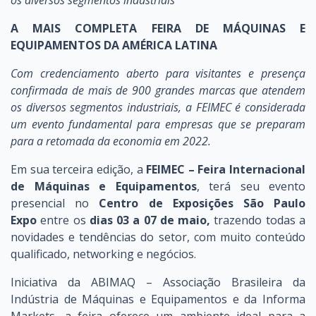
A MAIS COMPLETA FEIRA DE MÁQUINAS E
EQUIPAMENTOS DA AMÉRICA LATINA
Com credenciamento aberto para visitantes e presença
confirmada de mais de 900 grandes marcas que atendem
os diversos segmentos industriais, a FEIMEC é considerada
um evento fundamental para empresas que se preparam
para a retomada da economia em 2022.
Em sua terceira edição, a
FEIMEC – Feira Internacional
de Máquinas e Equipamentos
, terá seu evento
presencial no
Centro de Exposições São Paulo
Expo
entre os
dias 03 a 07 de maio,
trazendo todas a
novidades e tendências do setor, com muito conteúdo
qualificado, networking e negócios.
Iniciativa da ABIMAQ – Associação Brasileira da
Indústria de Máquinas e Equipamentos e da Informa
Markets, a feira oferece um ambiente ideal para a